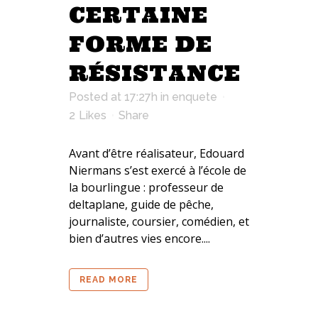
CERTAINE
FORME DE
RÉSISTANCE
Posted at 17:27h
in
enquete
2
Likes
Share
Avant d’être réalisateur, Edouard
Niermans s’est exercé à l’école de
la bourlingue : professeur de
deltaplane, guide de pêche,
journaliste, coursier, comédien, et
bien d’autres vies encore....
READ MORE