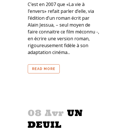
C’est en 2007 que «La vie à
l’envers» refait parler d’elle, via
l’édition d’un roman écrit par
Alain Jessua, – seul moyen de
faire connaitre ce film méconnu -,
en écrire une version roman,
rigoureusement fidèle à son
adaptation cinéma...
READ MORE
08 Avr
UN
DEUIL