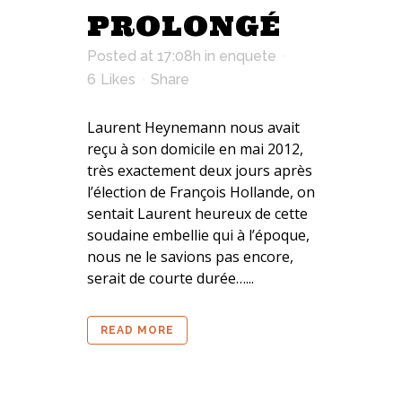
PROLONGÉ
Posted at 17:08h
in
enquete
6
Likes
Share
Laurent Heynemann nous avait
reçu à son domicile en mai 2012,
très exactement deux jours après
l’élection de François Hollande, on
sentait Laurent heureux de cette
soudaine embellie qui à l’époque,
nous ne le savions pas encore,
serait de courte durée…...
READ MORE