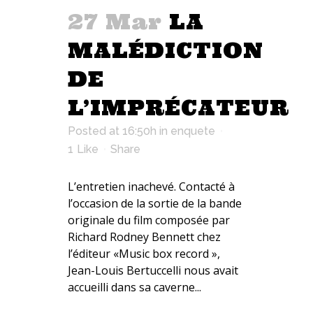
27 Mar
LA
MALÉDICTION
DE
L’IMPRÉCATEUR
Posted at 16:50h
in
enquete
1
Like
Share
L’entretien inachevé. Contacté à
l’occasion de la sortie de la bande
originale du film composée par
Richard Rodney Bennett chez
l’éditeur «Music box record »,
Jean-Louis Bertuccelli nous avait
accueilli dans sa caverne...