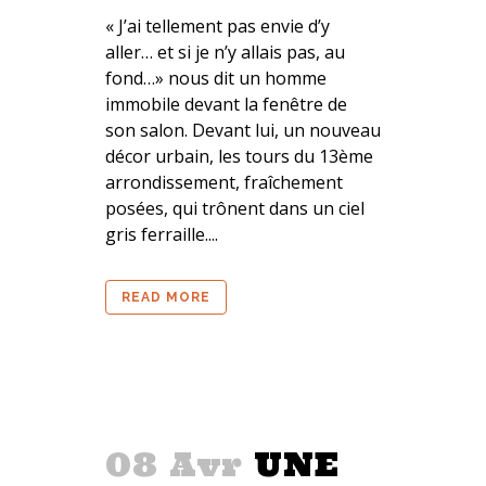
« J’ai tellement pas envie d’y
aller… et si je n’y allais pas, au
fond…» nous dit un homme
immobile devant la fenêtre de
son salon. Devant lui, un nouveau
décor urbain, les tours du 13ème
arrondissement, fraîchement
posées, qui trônent dans un ciel
gris ferraille....
READ MORE
08 Avr
UNE