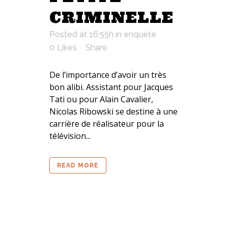
CRIMINELLE
Posted at 16:55h
in
enquete
0
Likes
Share
De l’importance d’avoir un très
bon alibi. Assistant pour Jacques
Tati ou pour Alain Cavalier,
Nicolas Ribowski se destine à une
carrière de réalisateur pour la
télévision...
READ MORE