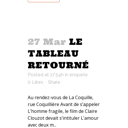
27 Mar
LE
TABLEAU
RETOURNÉ
Posted at 17:54h
in
enquete
0
Likes
Share
Au rendez-vous de La Coquille,
rue Coquillière Avant de s’appeler
L’homme fragile, le film de Claire
Clouzot devait s’intituler L’amour
avec deux m...