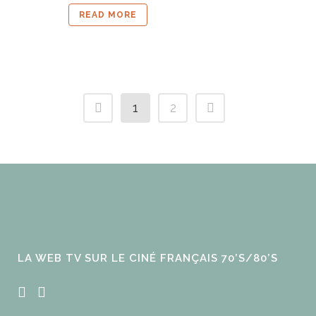
READ MORE
1
2
LA WEB TV SUR LE CINÉ FRANÇAIS 70’S/80’S