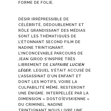
FORME DE FOLIE.
DÉSIR IRRÉPRESSIBLE DE
CÉLÉBRITÉ, DÉDOUBLEMENT ET
RÔLE GRANDISSANT DES MÉDIAS
SONT LES THÉMATIQUES DE
L’ÉTONNANT SECOND FILM DE
NADINE TRINTIGNANT.
L’INCONCEVABLE PARCOURS DE
JEAN GIROD S’INSPIRE TRÈS
LIBREMENT DE
L’AFFAIRE LUCIEN
LÉGER
, LEQUEL S’ÉTAIT ACCUSÉ DE
L’ASSASSINAT D’UN ENFANT ET
DONT LES MOTIFS, VOIRE LA
CULPABILITÉ MÊME, RESTERONT
UNE ÉNIGME. INTERPELLÉE PAR LA
DIMENSION « DOSTOÏEVSKIENNE »
DU CRIMINEL, NADINE
TRINTIGNANT NOUS LIVRE UNE