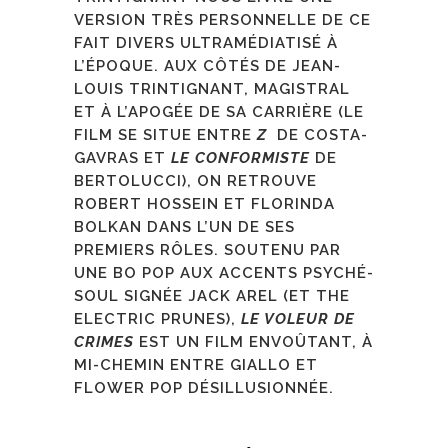
VERSION TRÈS PERSONNELLE DE CE
FAIT DIVERS ULTRAMÉDIATISÉ À
L’ÉPOQUE. AUX CÔTÉS DE JEAN-
LOUIS TRINTIGNANT, MAGISTRAL
ET À L’APOGÉE DE SA CARRIÈRE (LE
FILM SE SITUE ENTRE
Z
DE COSTA-
GAVRAS ET
LE CONFORMISTE
DE
BERTOLUCCI), ON RETROUVE
ROBERT HOSSEIN ET FLORINDA
BOLKAN DANS L’UN DE SES
PREMIERS RÔLES. SOUTENU PAR
UNE BO POP AUX ACCENTS PSYCHÉ-
SOUL SIGNÉE JACK AREL (ET THE
ELECTRIC PRUNES),
LE VOLEUR DE
CRIMES
EST UN FILM ENVOÛTANT, À
MI-CHEMIN ENTRE GIALLO ET
FLOWER POP DÉSILLUSIONNÉE.