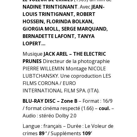
NADINE TRINTIGNANT
. Avec
JEAN-
LOUIS TRINTIGNANT, ROBERT
HOSSEIN, FLORINDA BOLKAN,
GiORGIA MOLL, SERGE MARQUAND,
BERNADETTE LAFONT, TANYA
LOPERT…
Musique
JACK AREL – THE ELECTRIC
PRUNES
Directeur de la photographie
PIERRE WILLEMIN Montage NICOLE
LUBTCHANSKY. Une coproduction LES
FILMS CORONA / EURO
INTERNATIONAL FILM SPA. (ITA).
BLU-RAY DISC – Zone B
– Format : 16/9
/ format cinéma respecté (1.66) –
coul.
–
Audio : stéréo Dolby 2.0
Langue : français – Durée : Le Voleur de
crimes
89 ‘
/ Suppléments
109′