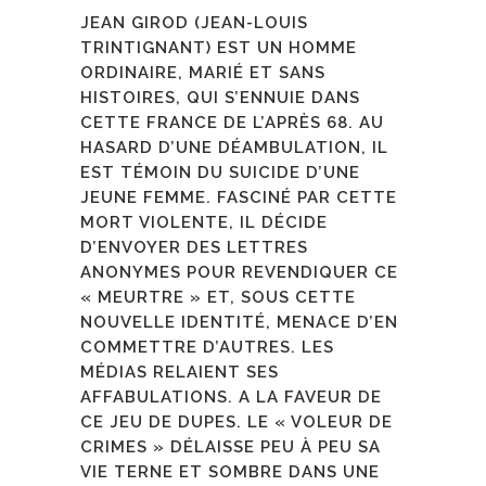
JEAN GIROD (JEAN-LOUIS
TRINTIGNANT) EST UN HOMME
ORDINAIRE, MARIÉ ET SANS
HISTOIRES, QUI S’ENNUIE DANS
CETTE FRANCE DE L’APRÈS 68. AU
HASARD D’UNE DÉAMBULATION, IL
EST TÉMOIN DU SUICIDE D’UNE
JEUNE FEMME. FASCINÉ PAR CETTE
MORT VIOLENTE, IL DÉCIDE
D’ENVOYER DES LETTRES
ANONYMES POUR REVENDIQUER CE
« MEURTRE » ET, SOUS CETTE
NOUVELLE IDENTITÉ, MENACE D’EN
COMMETTRE D’AUTRES. LES
MÉDIAS RELAIENT SES
AFFABULATIONS. A LA FAVEUR DE
CE JEU DE DUPES. LE « VOLEUR DE
CRIMES » DÉLAISSE PEU À PEU SA
VIE TERNE ET SOMBRE DANS UNE