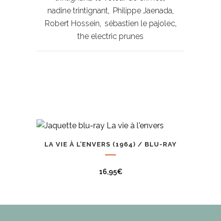
nadine trintignant
,
Philippe Jaenada
,
Robert Hossein
,
sébastien le pajolec
,
the electric prunes
Produits liés
LA VIE À L’ENVERS (1964) / BLU-RAY
16,95
€