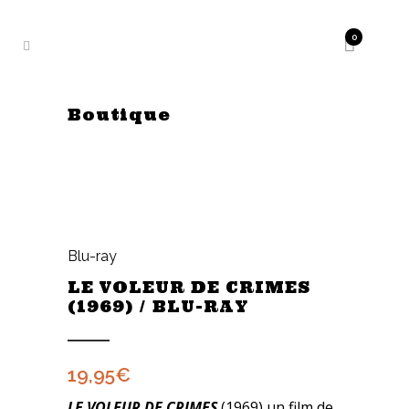
0
Boutique
Blu-ray
LE VOLEUR DE CRIMES
(1969) / BLU-RAY
19,95
€
LE VOLEUR DE CRIMES
(1969) un film de