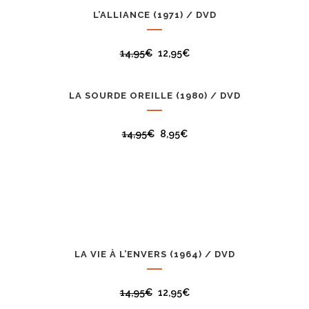
L’ALLIANCE (1971) / DVD
PROMO
14,95
€
12,95
€
LA SOURDE OREILLE (1980) / DVD
PROMO
14,95
€
8,95
€
Produits liés
LA VIE À L’ENVERS (1964) / DVD
PROMO
14,95
€
12,95
€