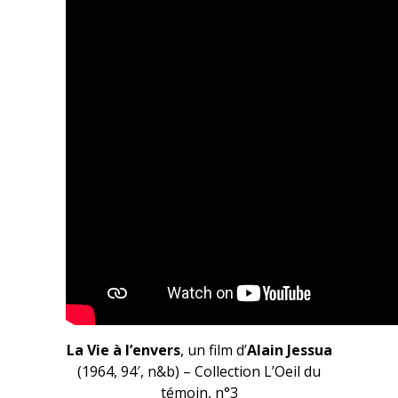
La Vie à l’envers
, un film d’
Alain Jessua
(1964, 94′, n&b) – Collection L’Oeil du
témoin, n°3