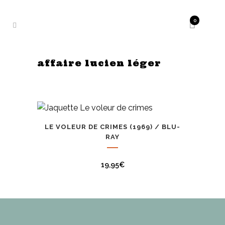
0
affaire lucien léger
LE VOLEUR DE CRIMES (1969) / BLU-
RAY
19,95
€