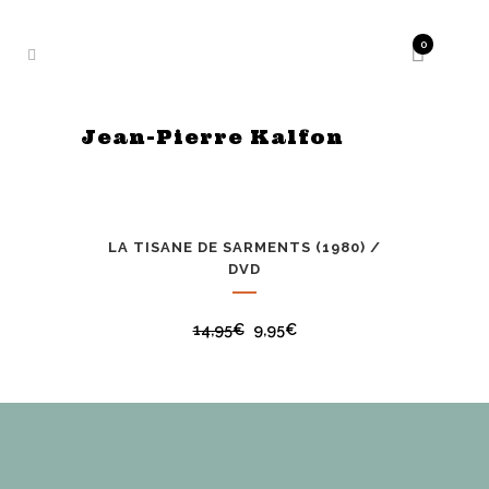
0
Jean-Pierre Kalfon
LA TISANE DE SARMENTS (1980) /
PROMO
DVD
14,95
€
9,95
€