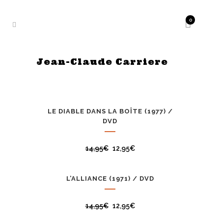
0
Jean-Claude Carriere
LE DIABLE DANS LA BOÎTE (1977) /
PROMO
DVD
14,95
€
12,95
€
L’ALLIANCE (1971) / DVD
PROMO
14,95
€
12,95
€