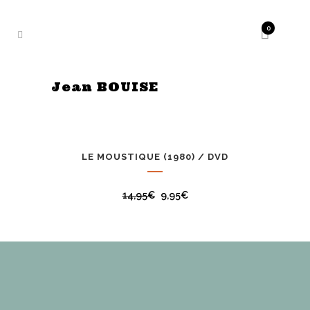
0
Jean BOUISE
LE MOUSTIQUE (1980) / DVD
PROMO
14,95
€
9,95
€