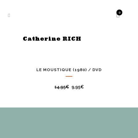
0
Catherine RICH
LE MOUSTIQUE (1980) / DVD
PROMO
14,95
€
9,95
€