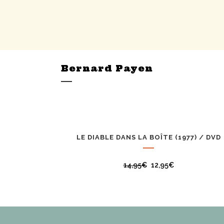
Bernard Payen
LE DIABLE DANS LA BOÎTE (1977) / DVD
PROMO
14,95
€
12,95
€